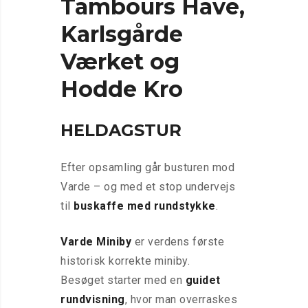
Tambours Have,
Karlsgårde
Værket og
Hodde Kro
HELDAGSTUR
Efter opsamling går busturen mod
Varde – og med et stop undervejs
til
buskaffe med rundstykke
.
Varde Miniby
er verdens første
historisk korrekte miniby.
Besøget starter med en
guidet
rundvisning
, hvor man overraskes