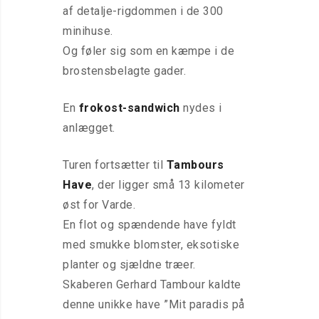
af detalje-rigdommen i de 300
minihuse.
Og føler sig som en kæmpe i de
brostensbelagte gader.
En
frokost-sandwich
nydes i
anlægget.
Turen fortsætter til
Tambours
Have
, der ligger små 13 kilometer
øst for Varde.
En flot og spændende have fyldt
med smukke blomster, eksotiske
planter og sjældne træer.
Skaberen Gerhard Tambour kaldte
denne unikke have ”Mit paradis på