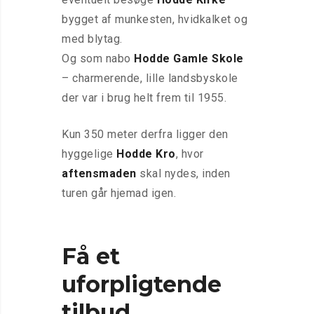
bygget af munkesten, hvidkalket og
med blytag.
Og som nabo
Hodde Gamle Skole
– charmerende, lille landsbyskole
der var i brug helt frem til 1955.
Kun 350 meter derfra ligger den
hyggelige
Hodde Kro
, hvor
aftensmaden
skal nydes, inden
turen går hjemad igen.
Få et
uforpligtende
tilbud