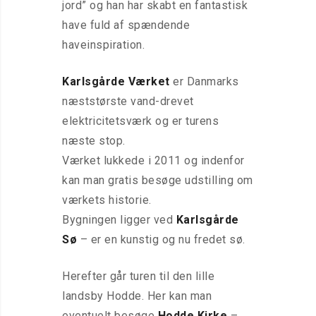
jord” og han har skabt en fantastisk
have fuld af spændende
haveinspiration.
Karlsgårde Værket
er Danmarks
næststørste vand-drevet
elektricitetsværk og er turens
næste stop.
Værket lukkede i 2011 og indenfor
kan man gratis besøge udstilling om
værkets historie.
Bygningen ligger ved
Karlsgårde
Sø
– er en kunstig og nu fredet sø.
Herefter går turen til den lille
landsby Hodde. Her kan man
eventuelt besøge
Hodde Kirke
–